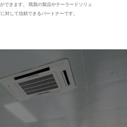
ができます。 既製の製品やテーラードソリュ
ーズに対して信頼できるパートナーです。