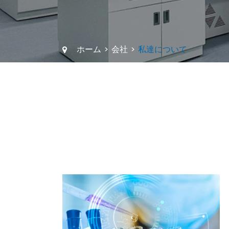
ホーム
会社
私達について