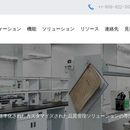
+1-908-822-31
ケーション
機能
ソリューション
リソース
連絡先
見
標準化されたカスタマイズされた品質管理ソリューションの専