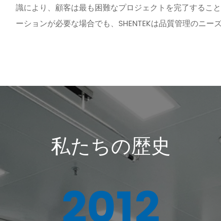
識により、顧客は最も困難なプロジェクトを完了すること
ーションが必要な場合でも、SHENTEKは品質管理のニ
私たちの歴史
2012