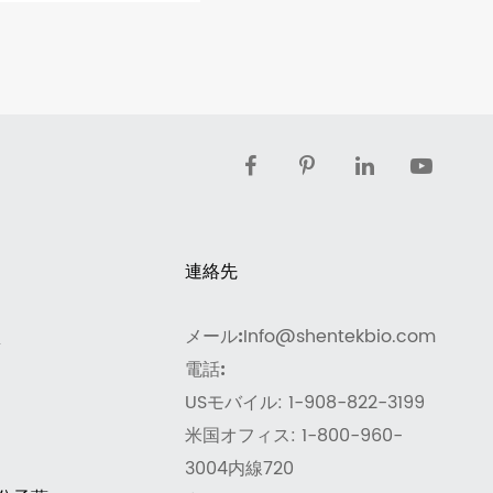
連絡先
メール:
Info@shentekbio.com
体
電話:
USモバイル: 1-908-822-3199
米国オフィス: 1-800-960-
3004内線720