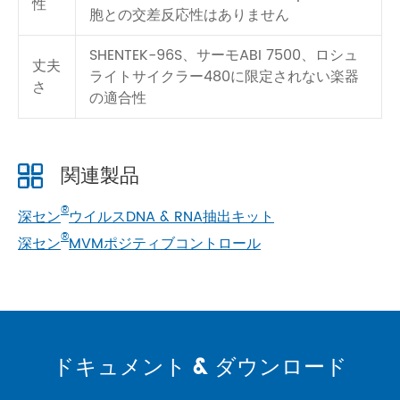
性
胞との交差反応性はありません
SHENTEK-96S、サーモABI 7500、ロシュ
丈夫
ライトサイクラー480に限定されない楽器
さ
の適合性
関連製品
®
深セン
ウイルスDNA & RNA抽出キット
®
深セン
MVMポジティブコントロール
ドキュメント & ダウンロード