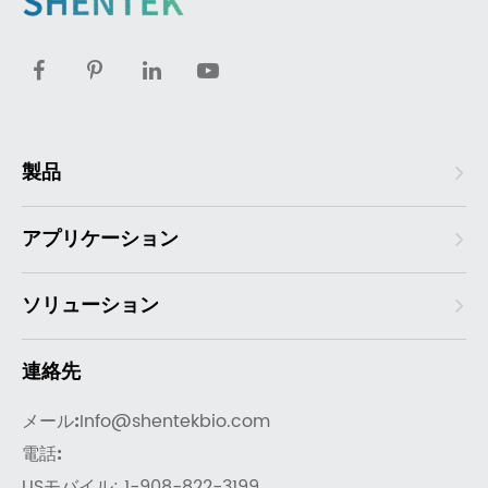
製品
アプリケーション
ソリューション
連絡先
メール:
Info@shentekbio.com
電話:
USモバイル: 1-908-822-3199