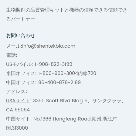
生物製剤の品質管理キットと機器の信頼できる信頼でき
るパートナー
お問い合わせ
メール:
Info@shentekbio.com
電話:
USモバイル: 1-908-822-3199
米国オフィス: 1-800-960-3004内線720
中国オフィス: 86-400-878-2189
アドレス:
USAサイト
: 3350 Scott Blvd Bldg 6、サンタクララ、
CA 95054
中国サイト
: No.1366 Hongfeng Road,湖州,浙江,中
国,313000