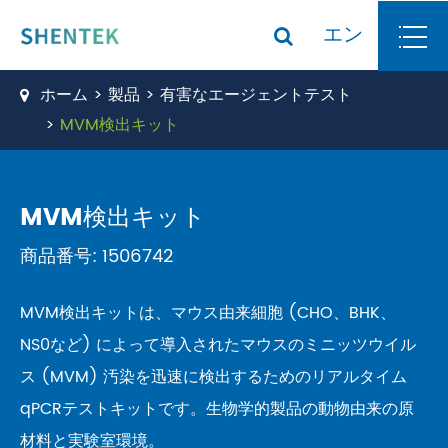
エン
ホーム
製品
有害なエージェントテスト
MVM検出キット
MVM検出キット
商品番号: 1506742
MVM検出キットは、マウス由来細胞 (CHO、BHK、
NS0など) によって導入されたマウスのミニッツウイル
ス (MVM) 汚染を迅速に検出するためのリアルタイム
qPCRテストキットです。生物学的製品の動物由来の原
材料と実験室環境。