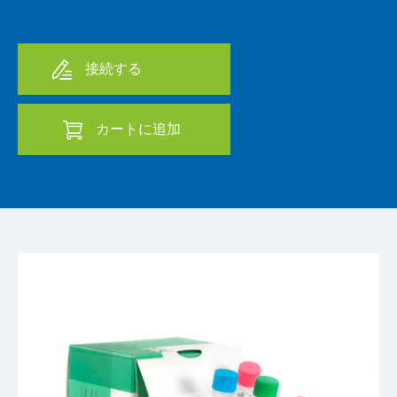
接続する
カートに追加