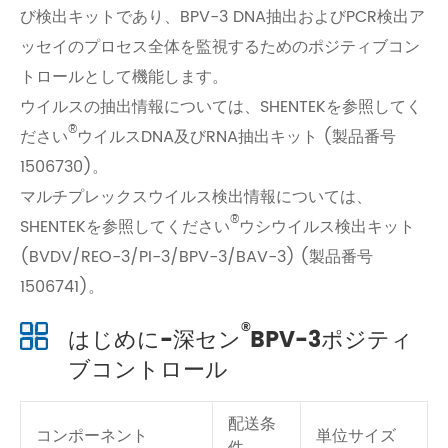
び検出キットであり、BPV-3 DNA抽出およびPCR検出ア
ッセイのプロセス全体を監視するためのポジティブコン
トロールとして機能します。
ウイルスの抽出情報については、SHENTEKを参照してく
®
ださい
ウイルスDNA及びRNA抽出キット (製品番号
1506730)。
マルチプレックスウイルス検出情報については、
®
SHENTEKを参照してください
ウシウイルス検出キット
(BVDV/REO-3/PI-3/BPV-3/BAV-3) (製品番号
1506741)。
®
はじめに-深セン
BPV-3ポジティ
ブコントロール
配送条
コンポーネント
単位サイズ