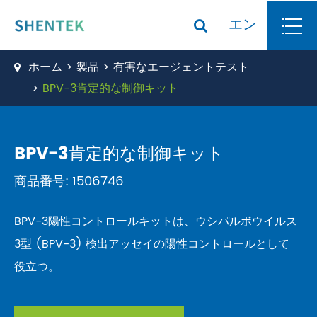
エン
ホーム
製品
有害なエージェントテスト
BPV-3肯定的な制御キット
BPV-3肯定的な制御キット
商品番号: 1506746
BPV-3陽性コントロールキットは、ウシパルボウイルス
3型 (BPV-3) 検出アッセイの陽性コントロールとして
役立つ。