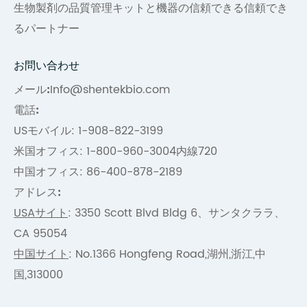
生物製剤の品質管理キットと機器の信頼できる信頼でき
るパートナー
お問い合わせ
メール:
Info@shentekbio.com
電話:
USモバイル: 1-908-822-3199
米国オフィス: 1-800-960-3004内線720
中国オフィス: 86-400-878-2189
アドレス:
USAサイト
: 3350 Scott Blvd Bldg 6、サンタクララ、
CA 95054
中国サイト
: No.1366 Hongfeng Road,湖州,浙江,中
国,313000