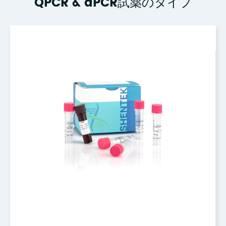
QPCR & dPCR試薬のタイプ