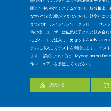
離技術とリアルタイム蛍光PCR技術を使用し
閉じた使い捨てシステムであり、核酸抽出、
なすべての試薬が含まれており、効率的にサ
までのオールインワンワークフロー。 サン
備の後、ユーザーは磁気粒子とICと組み合わ
にピペットで注入し、カセットをAdvSHENTEK D
テムに挿入してテストを開始します。 テスト
ます。 詳細については、Mycoplasma Dete
作マニュアルを参照してください。
接続する