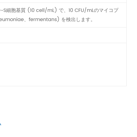
細胞基質 (10 cell/mL) で、10 CFU/mLのマイコプ
pneumoniae、fermentans) を検出します。
ム