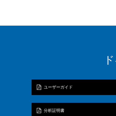
ド
ユーザーガイド
分析証明書