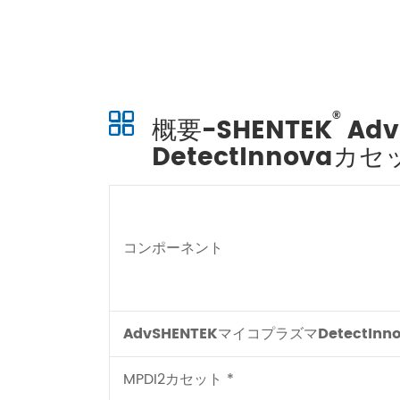
®
概要-SHENTEK
Ad
DetectInnovaカ
コンポーネント
AdvSHENTEKマイコプラズマDetectInn
MPDI2カセット *