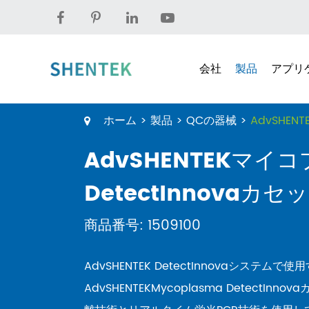
会社
製品
アプリ
ホーム
製品
QCの器械
AdvSHEN
AdvSHENTEKマイ
DetectInnovaカセ
商品番号: 1509100
AdvSHENTEK DetectInnovaシステム
AdvSHENTEKMycoplasma DetectIn