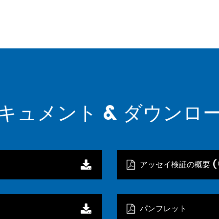
キュメント & ダウンロ
アッセイ検証の概要 (
パンフレット