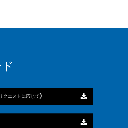
ード
リクエストに応じて)