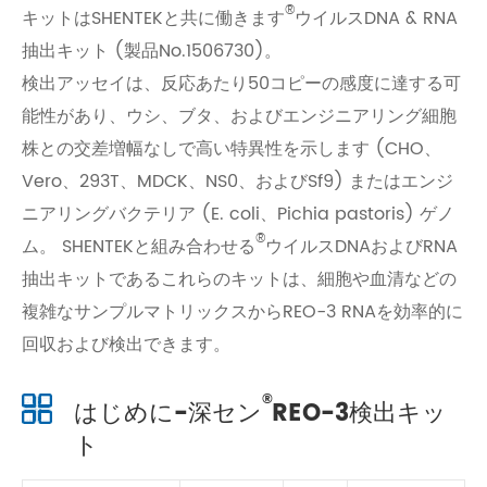
®
キットはSHENTEKと共に働きます
ウイルスDNA & RNA
抽出キット (製品No.1506730)。
検出アッセイは、反応あたり50コピーの感度に達する可
能性があり、ウシ、ブタ、およびエンジニアリング細胞
株との交差増幅なしで高い特異性を示します (CHO、
Vero、293T、MDCK、NS0、およびSf9) またはエンジ
ニアリングバクテリア (E. coli、Pichia pastoris) ゲノ
®
ム。 SHENTEKと組み合わせる
ウイルスDNAおよびRNA
抽出キットであるこれらのキットは、細胞や血清などの
複雑なサンプルマトリックスからREO-3 RNAを効率的に
回収および検出できます。
®
はじめに-深セン
REO-3検出キッ
ト