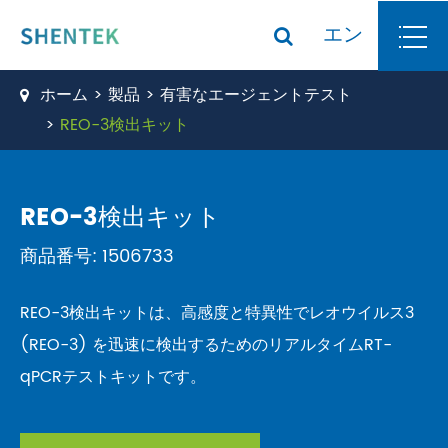
エン
ホーム
製品
有害なエージェントテスト
REO-3検出キット
REO-3検出キット
商品番号: 1506733
REO-3検出キットは、高感度と特異性でレオウイルス3
(REO-3) を迅速に検出するためのリアルタイムRT-
qPCRテストキットです。