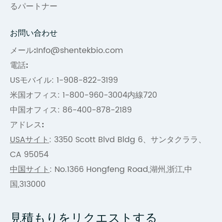
るパートナー
お問い合わせ
メール:
Info@shentekbio.com
電話:
USモバイル: 1-908-822-3199
米国オフィス: 1-800-960-3004内線720
中国オフィス: 86-400-878-2189
アドレス:
USAサイト
: 3350 Scott Blvd Bldg 6、サンタクララ、
CA 95054
中国サイト
: No.1366 Hongfeng Road,湖州,浙江,中
国,313000
見積もりをリクエストする