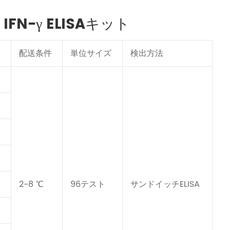
IFN-γ ELISAキット
配送条件
単位サイズ
検出方法
2-8 ℃
96テスト
サンドイッチELISA