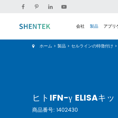
会社
製品
アプリ
ホーム
製品
セルラインの特徴付け
ヒトIFN-γ ELISAキ
商品番号: 1402430