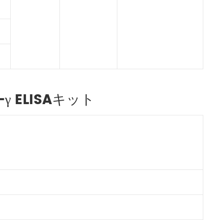
-γ ELISAキット