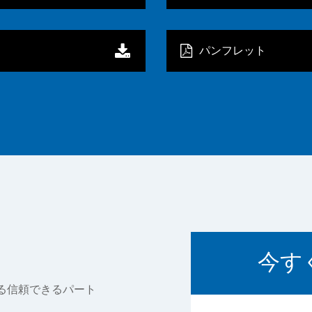
パンフレット
今す
る信頼できるパート