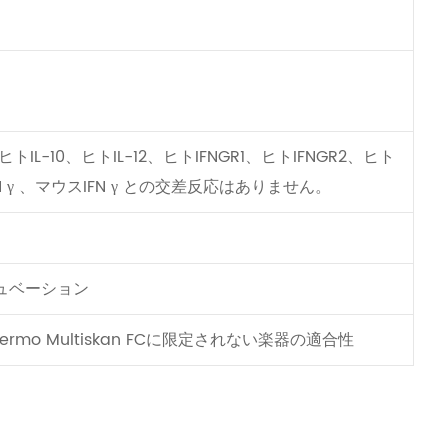
ヒトIL-10、ヒトIL-12、ヒトIFNGR1、ヒトIFNGR2、ヒト
IFN γ 、マウスIFN γ との交差反応はありません。
ンキュベーション
Thermo Multiskan FCに限定されない楽器の適合性