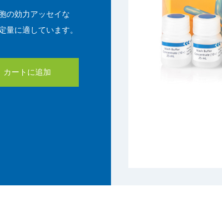
-T細胞の効力アッセイな
 の定量に適しています。
カートに追加