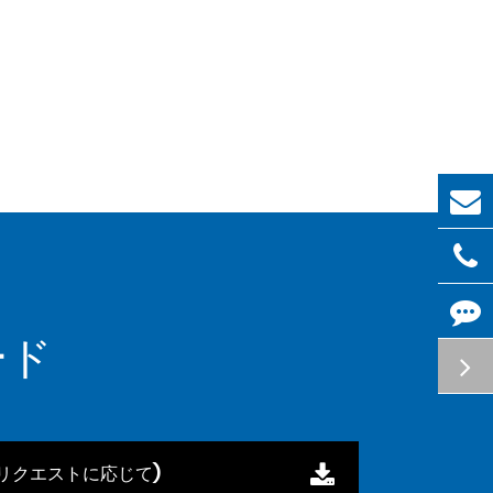
ード
リクエストに応じて)