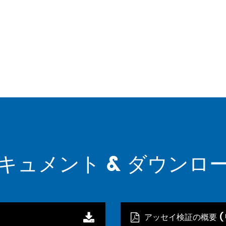
キュメント & ダウンロ
アッセイ検証の概要 (