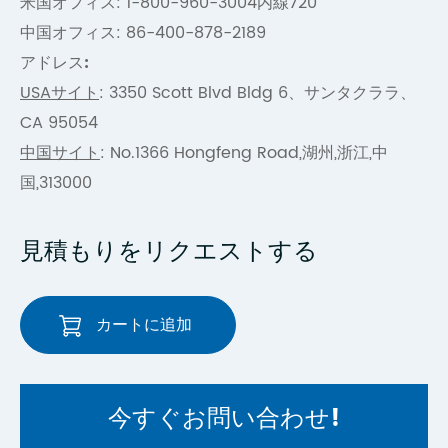
米国オフィス: 1-800-960-3004内線720
中国オフィス: 86-400-878-2189
アドレス:
USAサイト
: 3350 Scott Blvd Bldg 6、サンタクララ、
CA 95054
中国サイト
: No.1366 Hongfeng Road,湖州,浙江,中
国,313000
見積もりをリクエストする
カートに追加
今すぐお問い合わせ!