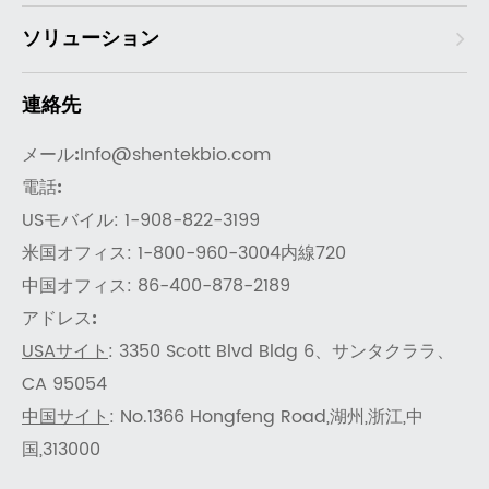
ソリューション
連絡先
メール:
Info@shentekbio.com
電話:
USモバイル: 1-908-822-3199
米国オフィス: 1-800-960-3004内線720
中国オフィス: 86-400-878-2189
アドレス:
USAサイト
: 3350 Scott Blvd Bldg 6、サンタクララ、
CA 95054
中国サイト
: No.1366 Hongfeng Road,湖州,浙江,中
国,313000