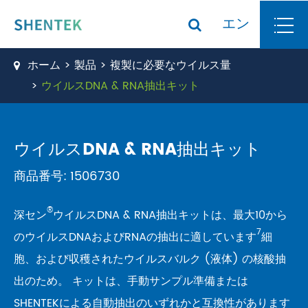
エン
ホーム
製品
複製に必要なウイルス量
ウイルスDNA & RNA抽出キット
ウイルスDNA & RNA抽出キット
商品番号: 1506730
®
深セン
ウイルスDNA & RNA抽出キットは、最大10から
7
のウイルスDNAおよびRNAの抽出に適しています
細
胞、および収穫されたウイルスバルク (液体) の核酸抽
出のため。 キットは、手動サンプル準備または
SHENTEKによる自動抽出のいずれかと互換性があります