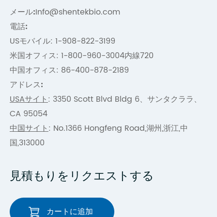
メール:
Info@shentekbio.com
電話:
USモバイル: 1-908-822-3199
米国オフィス: 1-800-960-3004内線720
中国オフィス: 86-400-878-2189
アドレス:
USAサイト
: 3350 Scott Blvd Bldg 6、サンタクララ、
CA 95054
中国サイト
: No.1366 Hongfeng Road,湖州,浙江,中
国,313000
見積もりをリクエストする
カートに追加