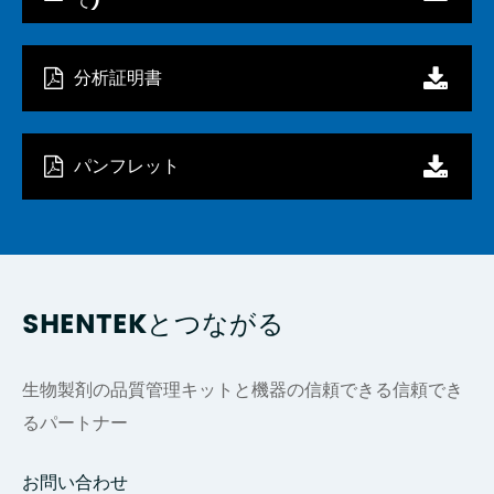
て)
分析証明書
パンフレット
SHENTEKとつながる
生物製剤の品質管理キットと機器の信頼できる信頼でき
るパートナー
お問い合わせ