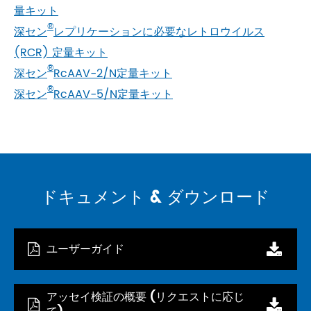
量キット
®
深セン
レプリケーションに必要なレトロウイルス
(RCR) 定量キット
®
深セン
RcAAV-2/N定量キット
®
深セン
RcAAV-5/N定量キット
ドキュメント & ダウンロード
ユーザーガイド
アッセイ検証の概要 (リクエストに応じ