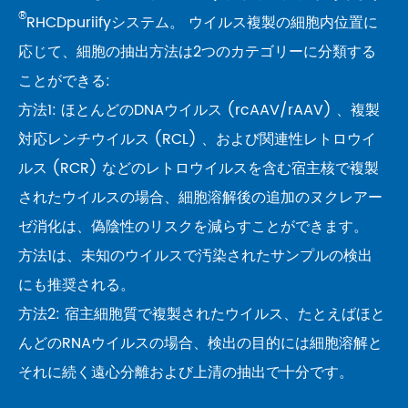
®
RHCDpuriifyシステム。 ウイルス複製の細胞内位置に
応じて、細胞の抽出方法は2つのカテゴリーに分類する
ことができる:
方法1: ほとんどのDNAウイルス (rcAAV/rAAV) 、複製
対応レンチウイルス (RCL) 、および関連性レトロウイ
ルス (RCR) などのレトロウイルスを含む宿主核で複製
されたウイルスの場合、細胞溶解後の追加のヌクレアー
ゼ消化は、偽陰性のリスクを減らすことができます。
方法1は、未知のウイルスで汚染されたサンプルの検出
にも推奨される。
方法2: 宿主細胞質で複製されたウイルス、たとえばほと
んどのRNAウイルスの場合、検出の目的には細胞溶解と
それに続く遠心分離および上清の抽出で十分です。