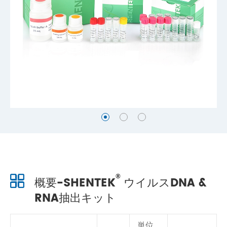
®
概要-SHENTEK
ウイルスDNA &
RNA抽出キット
単位