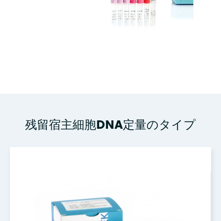
残留宿主細胞DNA定量のタイプ