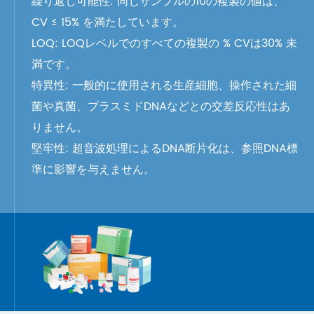
繰り返し可能性: 同じサンプルの10の複製の値は、
CV ≤ 15% を満たしています。
LOQ: LOQレベルでのすべての複製の % CVは30% 未
満です。
特異性: 一般的に使用される生産細胞、操作された細
菌や真菌、プラスミドDNAなどとの交差反応性はあ
りません。
堅牢性: 超音波処理によるDNA断片化は、参照DNA標
準に影響を与えません。