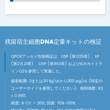
残留宿主細胞DNA定量キットの検証
QPCRアッセイ性能検証は、USP (第1225章) 、EP
(第2.6.21章) 、ChP (第9101章) およびICHガイドラ
インQ2を参照して実施した。
線形範囲: 3または30 fg/uLから300 pg/uL (特定の
ユーザーガイドを参照してください)。相関係数: R2
≥ 0.990。
精度: % CV: < 20%; 回復: 70%-130%;