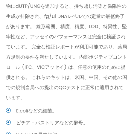
物にdUTP/UNGを追加すると、持ち越し汚染と偽陽性の
生成が排除され、fg/ul DNAレベルでの定量の最低終了
があります。 線形範囲、精度、精度、LOD、特異性、堅
牢性など、アッセイのパフォーマンスは完全に検証され
ています。 完全な検証レポートが利用可能であり、薬局
方規制の要件を満たしています。 内部ポジティブコント
ロール (IPC、VICアッセイ) は、任意の使用のために提
供される。 これらのキットは、米国、中国、その他の国
での規制当局への提出のQCテストに正常に適用されて
います。
E.coliなどの細菌。
ピチア・パストリアなどの酵母。