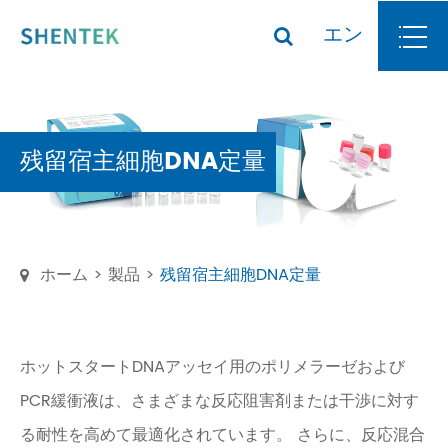
エン
残留宿主細胞DNA定量
ホーム
製品
残留宿主細胞DNA定量
ホットスタートDNAアッセイ用のポリメラーゼおよび
PCR緩衝液は、さまざまな反応阻害剤または干渉に対す
る耐性を高めて最適化されています。 さらに、反応混合