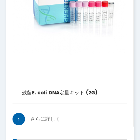
残留E. coli DNA定量キット (2G)
さらに詳しく