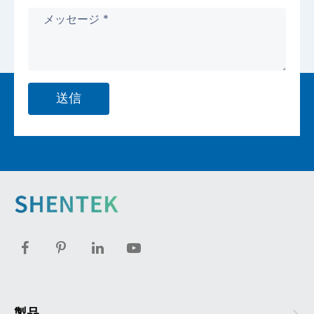
送信
製品