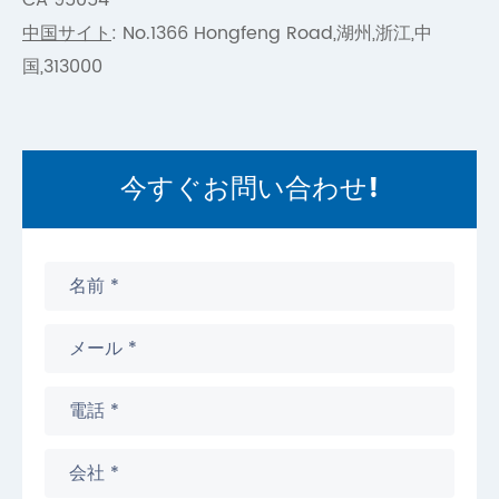
中国サイト
: No.1366 Hongfeng Road,湖州,浙江,中
国,313000
今すぐお問い合わせ!