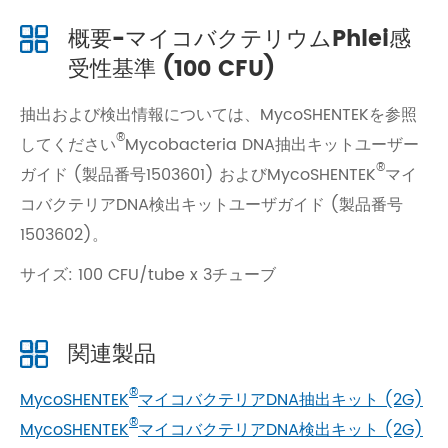
概要-マイコバクテリウムPhlei感
受性基準 (100 CFU)
抽出および検出情報については、MycoSHENTEKを参照
®
してください
Mycobacteria DNA抽出キットユーザー
®
ガイド (製品番号1503601) およびMycoSHENTEK
マイ
コバクテリアDNA検出キットユーザガイド (製品番号
1503602)。
サイズ: 100 CFU/tube x 3チューブ
関連製品
®
MycoSHENTEK
マイコバクテリアDNA抽出キット (2G)
®
MycoSHENTEK
マイコバクテリアDNA検出キット (2G)