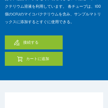
クテリウム溶液を利用しています。 各チューブは、100
個のCFUのマイコバクテリウムを含み、サンプルマトリ
ックスに添加するとすぐに使用できる。
接続する
カートに追加