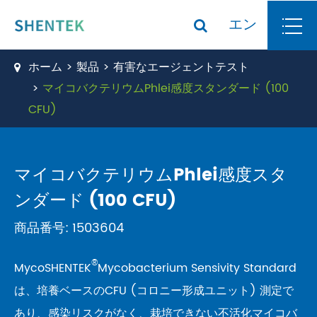
エン
ホーム
製品
有害なエージェントテスト
マイコバクテリウムPhlei感度スタンダード (100
CFU)
マイコバクテリウムPhlei感度スタ
ンダード (100 CFU)
商品番号: 1503604
®
MycoSHENTEK
Mycobacterium Sensivity Standard
は、培養ベースのCFU (コロニー形成ユニット) 測定で
あり、感染リスクがなく、栽培できない不活化マイコバ