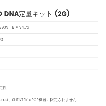
 DNA定量キット (2G)
9939、E = 94.7%
0%
定性
orad、SHENTEK qPCR機器に限定されません