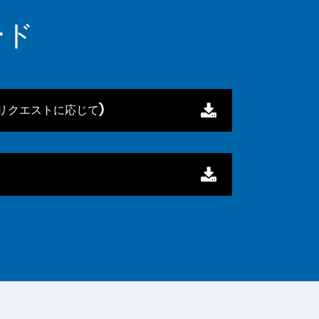
ード
リクエストに応じて)