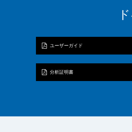
ド
ユーザーガイド
分析証明書