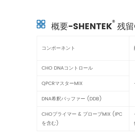
®
概要-SHENTEK
残留C
コンポーネント
CHO DNAコントロール
QPCRマスターMIX
DNA希釈バッファー (DDB)
CHOプライマー & プローブMIX (IPC
を含む)