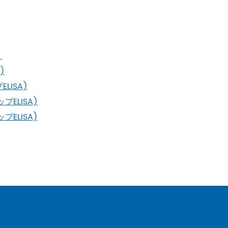
ト
)
ELISA)
ップELISA)
ップELISA)