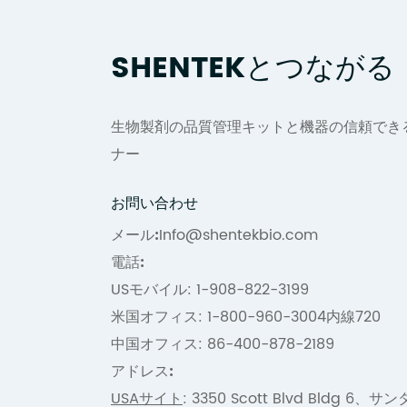
SHENTEKとつながる
生物製剤の品質管理キットと機器の信頼でき
ナー
お問い合わせ
メール:
Info@shentekbio.com
電話:
USモバイル: 1-908-822-3199
米国オフィス: 1-800-960-3004内線720
中国オフィス: 86-400-878-2189
アドレス:
USAサイト
: 3350 Scott Blvd Bldg 6