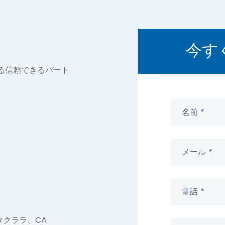
今す
る信頼できるパート
、サンタクララ、CA