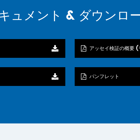
キュメント & ダウンロ
アッセイ検証の概要 (
パンフレット