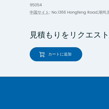
95054
中国サイト
: No.1366 Hongfeng Road,湖州
見積もりをリクエス
カートに追加